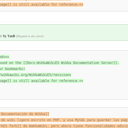
page]] is still available for reference.<<
by
YanB
[Migrated to doc server]
3
ed===
ound on the [[Docs:WikkaWikiES Wikka Documentation Server]].
ur bookmarks!
/wikkawiki.org/WikkaWikiES/revisions
page]] is still available for reference.<<
 Documentación de Wikka]]
 de wiki ligero escrito en PHP, y usa MySQL para guardar las pág
rkES fork]] de WakkaWiki, pero ahora tiene funcionalidades adici