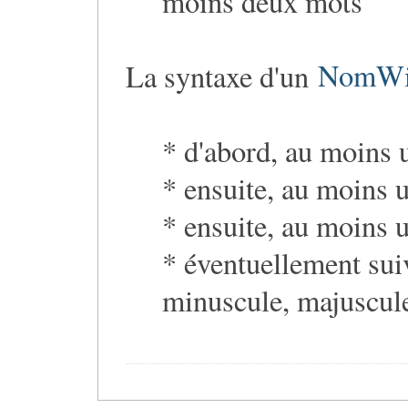
moins deux mots
La syntaxe d'un
NomWi
* d'abord, au moins 
* ensuite, au moins 
* ensuite, au moins u
* éventuellement suiv
minuscule, majuscule