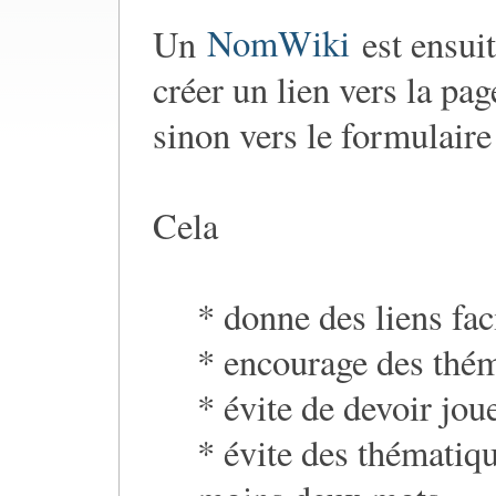
Un
NomWiki
est ensuit
créer un lien vers la pag
sinon vers le formulaire
Cela
* donne des liens fac
* encourage des thém
* évite de devoir jo
* évite des thématiqu